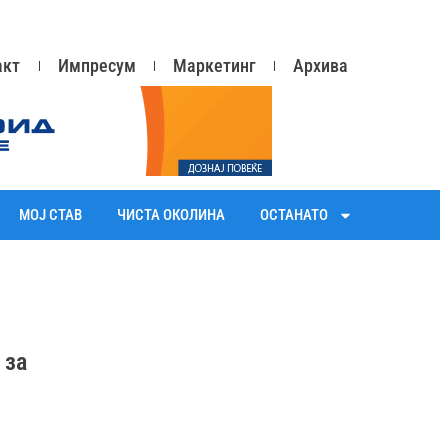
акт
Импресум
Маркетинг
Архива
МОЈ СТАВ
ЧИСТА ОКОЛИНА
ОСТАНАТО
 за