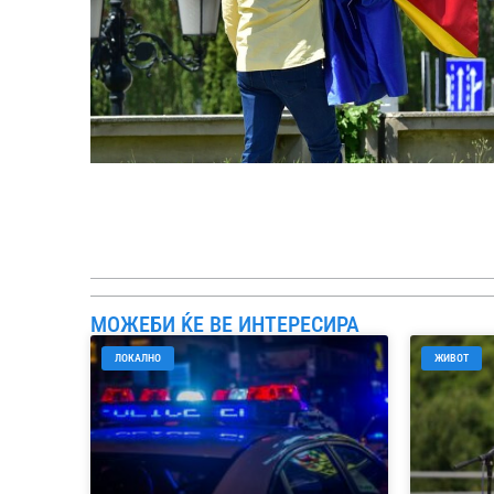
МОЖЕБИ ЌЕ ВЕ ИНТЕРЕСИРА
ЛОКАЛНО
ЖИВОТ