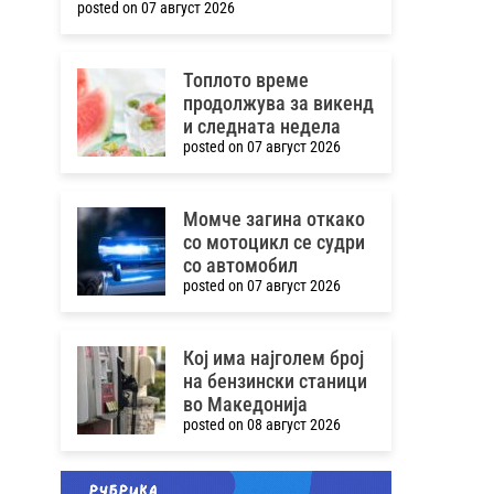
posted on 07 август 2026
Топлото време
продолжува за викенд
и следната недела
posted on 07 август 2026
Момче загина откако
со мотоцикл се судри
со автомобил
posted on 07 август 2026
Кој има најголем број
на бензински станици
во Македонија
posted on 08 август 2026