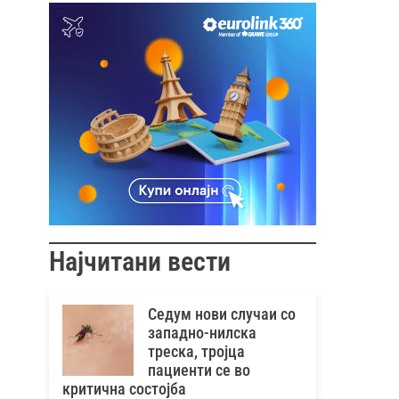
Најчитани вести
Седум нови случаи со
западно-нилска
треска, тројца
пациенти се во
критична состојба