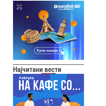
Најчитани вести