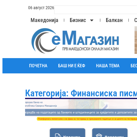
06 август 2026
Македонија
Бизнис
Балкан
С
ПОЧЕТНА
БАШ НИ Е ЌЕФ
НАША ТЕМА
БЕ
Категорија: Финансиска пис