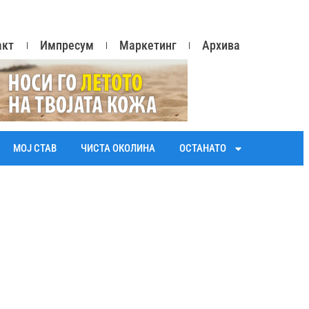
акт
Импресум
Маркетинг
Архива
МОЈ СТАВ
ЧИСТА ОКОЛИНА
ОСТАНАТО