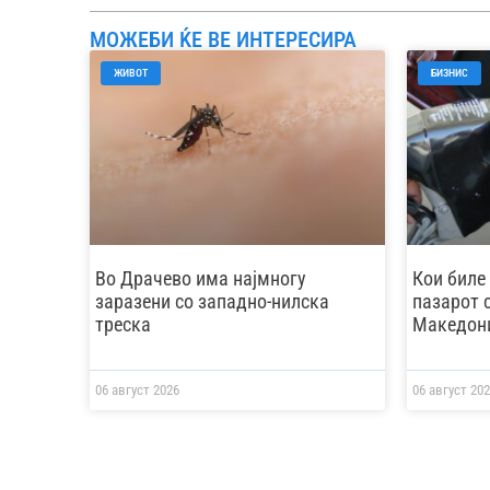
МОЖЕБИ ЌЕ ВЕ ИНТЕРЕСИРА
ЖИВОТ
БИЗНИС
Во Драчево има најмногу
Кои биле
заразени со западно-нилска
пазарот 
треска
Македони
06 август 2026
06 август 202