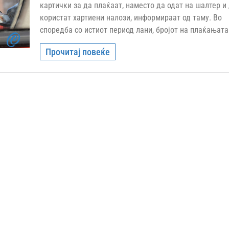
картички за да плаќаат, наместо да одат на шалтер и
користат хартиени налози, информираат од таму. Во
споредба со истиот период лани, бројот на плаќањата
Прочитај повеќе