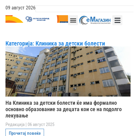
09 август 2026
Категорија: Клиника за детски болести
На Клиника за детски болести ќе има формално
основно образование за децата кои се на подолго
лекување
Редакција
06 август 2025
Прочитај повеќе