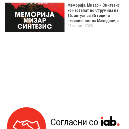
Меморија, Мизар и Синтезис
ќе настапат во Струмица на
15. август за 35 години
независност на Македонија
06 август 2026