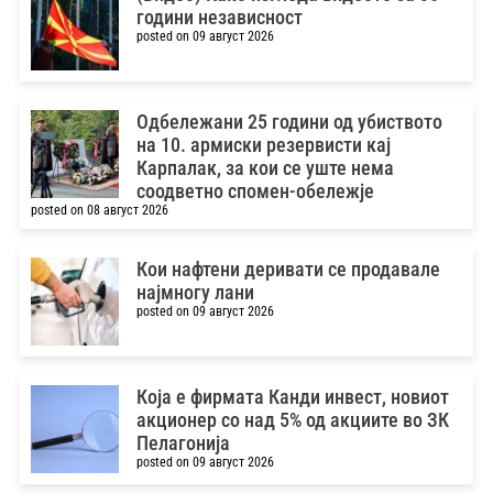
години независност
posted on 09 август 2026
Одбележани 25 години од убиството
на 10. армиски резервисти кај
Карпалак, за кои се уште нема
соодветно спомен-обележје
posted on 08 август 2026
Кои нафтени деривати се продавале
најмногу лани
posted on 09 август 2026
Која е фирмата Канди инвест, новиот
акционер со над 5% од акциите во ЗК
Пелагонија
posted on 09 август 2026