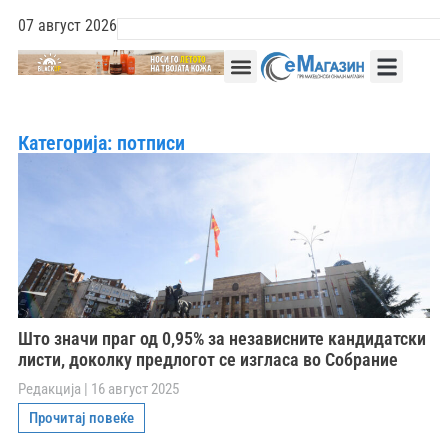
07 август 2026
Категорија: потписи
Што значи праг од 0,95% за независните кандидатски
листи, доколку предлогот се изгласа во Собрание
Редакција
16 август 2025
Прочитај повеќе