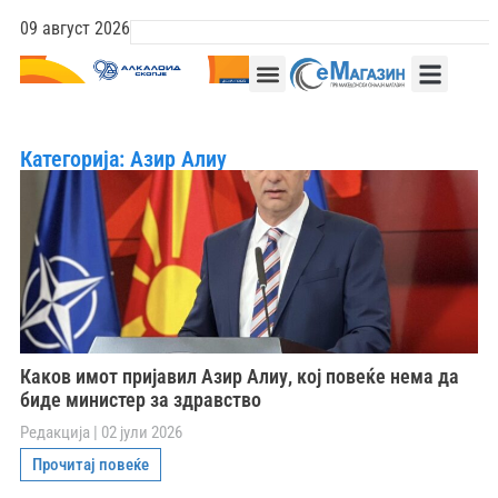
09 август 2026
Категорија: Азир Алиу
Каков имот пријавил Азир Алиу, кој повеќе нема да
биде министер за здравство
Редакција
02 јули 2026
Прочитај повеќе