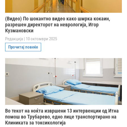
(Видео) По шокантно видео како шмрка кокаин,
разрешен директорот на неврологија, Игор
Кузмановски
Редакција
10 октомври 2025
Прочитај повеќе
Во текот на ноќта извршени 13 интервенции од Итна
помош во Трубарево, едно лице транспортирано на
Клиниката за токсикологија