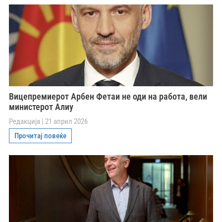
Вицепремиерот Арбен Фетаи не оди на работа, вели
министерот Алиу
Редакција
21 април 2026
Прочитај повеќе