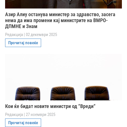
Азир Алиу останува министер за здравство, засега
нема да има промени кај министрите на ВМРО-
ДПМНЕ и Знам
Редакција
02 декември 2025
Прочитај повеќе
Кои ќе бидат новите министри од “Вреди“
Редакција
27 ноември 2025
Прочитај повеќе