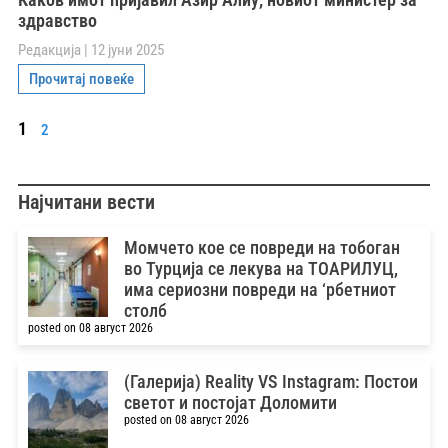
здравство
Редакција
12 јуни 2025
Прочитај повеќе
1
2
Најчитани вести
Момчето кое се повреди на тобоган
во Турција се лекува на ТОАРИЛУЦ,
има сериозни повреди на ‘рбетниот
столб
posted on 08 август 2026
(Галерија) Reality VS Instagram: Постои
светот и постојат Доломити
posted on 08 август 2026