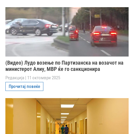
(Видео) Лудо возење по Партизанска на возачот на
министерот Алиу, МВР ќе го санкционира
Редакција
11 октомври 2025
Прочитај повеќе