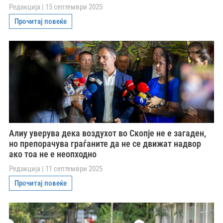
Редакција
15 септември 2025
Прочитај повеќе
Алиу уверува дека воздухот во Скопје не е загаден,
но препорачува граѓаните да не се движат надвор
ако тоа не е неопходно
Редакција
11 септември 2025
Прочитај повеќе