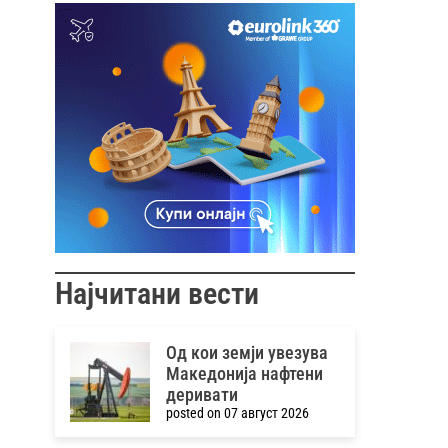
Најчитани вести
Од кои земји увезува
Македонија нафтени
деривати
posted on 07 август 2026