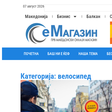
07 август 2026
Македонија
Бизнис
Балкан
С
ПОЧЕТНА
БАШ НИ Е ЌЕФ
НАША ТЕМА
БЕ
Категорија: велосипед