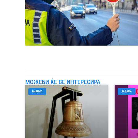
МОЖЕБИ ЌЕ ВЕ ИНТЕРЕСИРА
БИЗНИС
ЗАБАВА