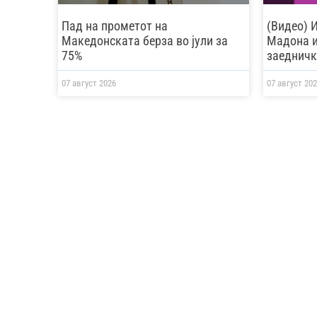
Пад на прометот на
(Видео) 
Македонската берза во јули за
Мадона и
75%
заедничк
07 август 2026
07 август 202