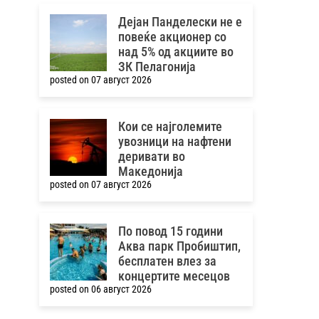
Дејан Панделески не е
повеќе акционер со
над 5% од акциите во
ЗК Пелагонија
posted on 07 август 2026
Кои се најголемите
увозници на нафтени
деривати во
Македонија
posted on 07 август 2026
По повод 15 години
Аква парк Пробиштип,
бесплатен влез за
концертите месецов
posted on 06 август 2026