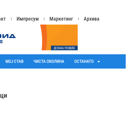
акт
Импресум
Маркетинг
Архива
МОЈ СТАВ
ЧИСТА ОКОЛИНА
ОСТАНАТО
аци