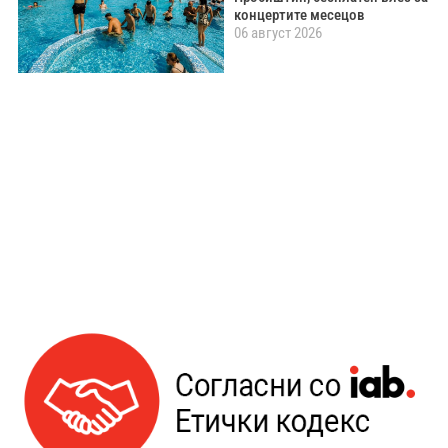
концертите месецов
06 август 2026