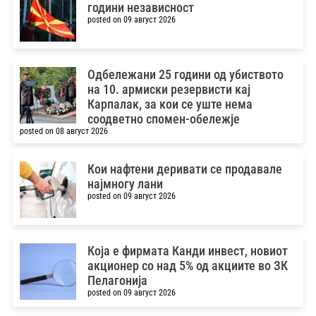
години независност
posted on 09 август 2026
Одбележани 25 години од убиството
на 10. армиски резервисти кај
Карпалак, за кои се уште нема
соодветно спомен-обележје
posted on 08 август 2026
Кои нафтени деривати се продавале
најмногу лани
posted on 09 август 2026
Која е фирмата Канди инвест, новиот
акционер со над 5% од акциите во ЗК
Пелагонија
posted on 09 август 2026