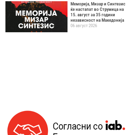
Меморија, Мизар и Синтезис
ќе настапат во Струмица на
15. август за 35 години
независност на Македонија
06 август 2026