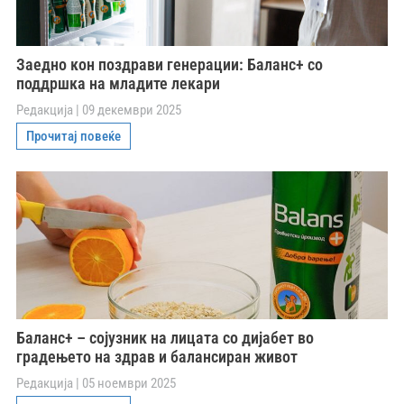
Заедно кон поздрави генерации: Баланс+ со
поддршка на младите лекари
Редакција
09 декември 2025
Прочитај повеќе
Баланс+ – сојузник на лицата со дијабет во
градењето на здрав и балансиран живот
Редакција
05 ноември 2025