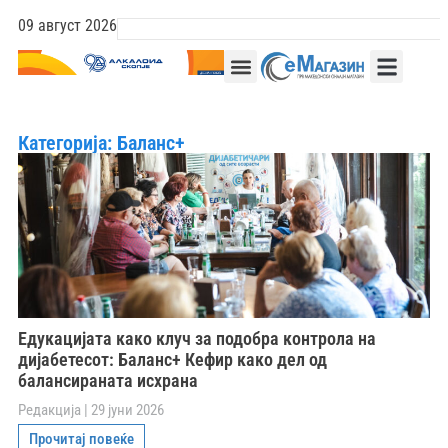
09 август 2026
Категорија: Баланс+
Едукацијата како клуч за подобра контрола на
дијабетесот: Баланс+ Кефир како дел од
балансираната исхрана
Редакција
29 јуни 2026
Прочитај повеќе