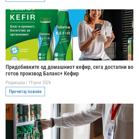
Придобивките од домашниот кефир, сега достапни во
готов производ Баланс+ Кефир
Редакција
19 јуни 2026
Прочитај повеќе