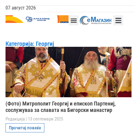
07 август 2026
Категорија: Георгиј
(Фото) Митрополит Георгиј и епископ Партениј,
сослужуваа за славата на Бигорски манастир
Редакција
13 септември 2025
Прочитај повеќе