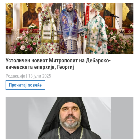
Устоличен новиот Митрополит на Дебарско-
кичевската епархија, Георгиј
Редакција
13 јули 2025
Прочитај повеќе