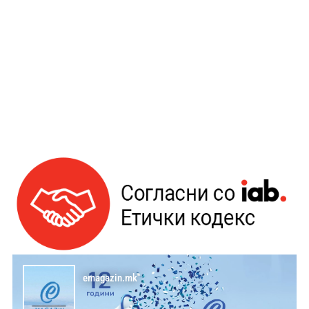
emagazin.mk