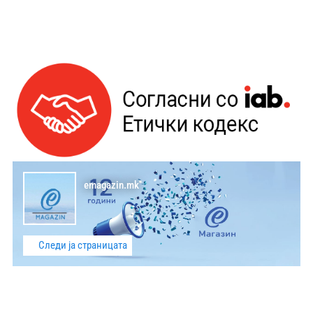
emagazin.mk
Следи ја страницата