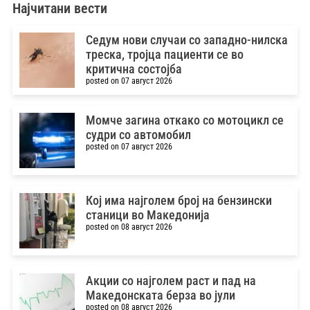
Најчитани вести
Седум нови случаи со западно-нилска
треска, тројца пациенти се во
критична состојба
posted on 07 август 2026
Момче загина откако со мотоцикл се
судри со автомобил
posted on 07 август 2026
Кој има најголем број на бензински
станици во Македонија
posted on 08 август 2026
Акции со најголем раст и пад на
Македонската берза во јули
posted on 08 август 2026