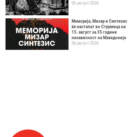
06 август 2026
Меморија, Мизар и Синтезис
ќе настапат во Струмица на
15. август за 35 години
независност на Македонија
06 август 2026