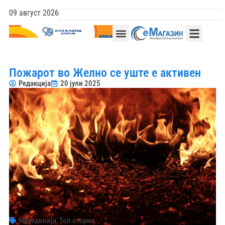
09 август 2026
Пожарот во Желно се уште е активен
Редакција
20 јули 2025
Македонија
,
Топ стории