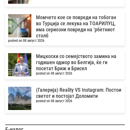
Момчето кое се повреди на тобоган
во Турција се лекува на ТОАРИЛУЦ,
има сериозни повреди на ‘рбетниот
столб
posted on 08 август 2026
Мицкоски со семејството замина на
годишен одмор во Белгија, ќе ги
посетат Бриж и Брисел
posted on 08 август 2026
(Галерија) Reality VS Instagram: Постои
светот и постојат Доломити
posted on 08 август 2026
Е-излог