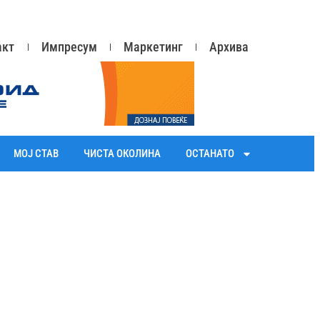
акт
Импресум
Маркетинг
Архива
МОЈ СТАВ
ЧИСТА ОКОЛИНА
ОСТАНАТО