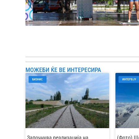
МОЖЕБИ ЌЕ ВЕ ИНТЕРЕСИРА
БИЗНИС
ИНТЕРВЈУ
Започнува реализација на
(Фото) Ш