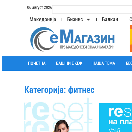
06 август 2026
Македонија
Бизнис
Балкан
С
ПОЧЕТНА
БАШ НИ Е ЌЕФ
НАША ТЕМА
БЕ
Категорија: фитнес