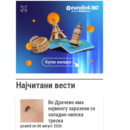
Најчитани вести
Во Драчево има
најмногу заразени со
западно-нилска
треска
posted on 06 август 2026