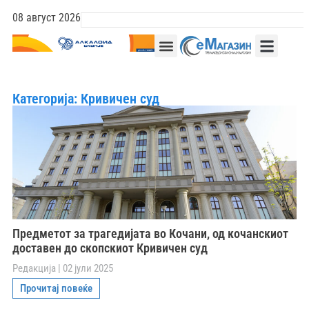
08 август 2026
Категорија: Кривичен суд
Предметот за трагедијата во Кочани, од кочанскиот
доставен до скопскиот Кривичен суд
Редакција
02 јули 2025
Прочитај повеќе