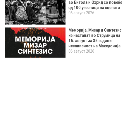
во Битола и Охрид со повеќе
од 100 учесници на сцената
06 август 2026
Меморија, Мизар и Синтезис
ќе настапат во Струмица на
15. август за 35 години
независност на Македонија
06 август 2026