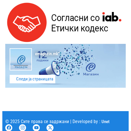
emagazin.mk
Следи ја страницата
© 2025 Сите права се задржани | Developed by :
Unet