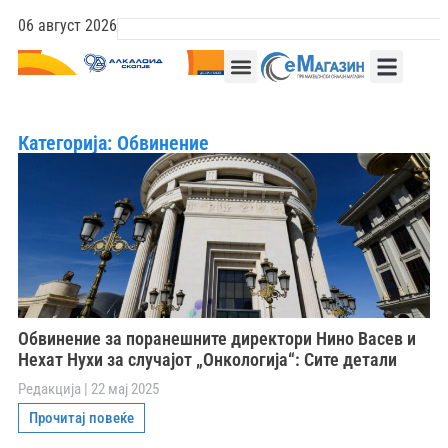
06 август 2026
Категорија: Обвинение
Обвинение за поранешните директори Нино Васев и
Нехат Нухи за случајот „Онкологија“: Сите детали
Редакција
22 мај 2025
Прочитај повеќе