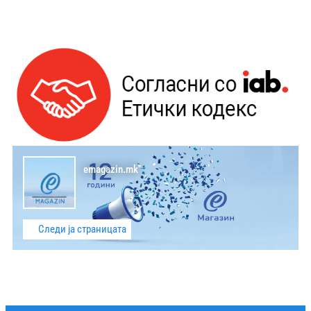
emagazin.mk
Следи ја страницата