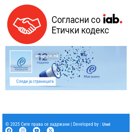
emagazin.mk
Следи ја страницата
© 2025 Сите права се задржани | Developed by :
Unet