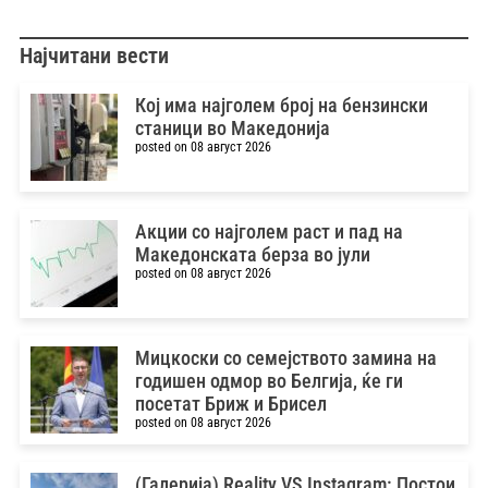
Најчитани вести
Кој има најголем број на бензински
станици во Македонија
posted on 08 август 2026
Акции со најголем раст и пад на
Македонската берза во јули
posted on 08 август 2026
Мицкоски со семејството замина на
годишен одмор во Белгија, ќе ги
посетат Бриж и Брисел
posted on 08 август 2026
(Галерија) Reality VS Instagram: Постои