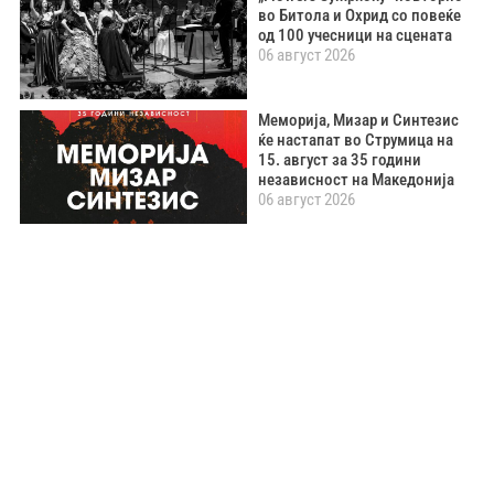
во Битола и Охрид со повеќе
од 100 учесници на сцената
06 август 2026
Меморија, Мизар и Синтезис
ќе настапат во Струмица на
15. август за 35 години
независност на Македонија
06 август 2026