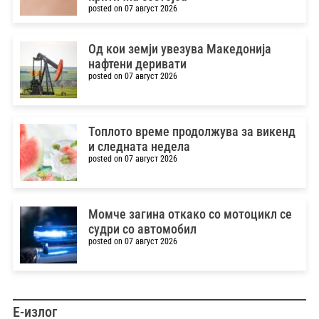
posted on 07 август 2026
Од кои земји увезува Македонија
нафтени деривати
posted on 07 август 2026
Топлото време продолжува за викенд
и следната недела
posted on 07 август 2026
Момче загина откако со мотоцикл се
судри со автомобил
posted on 07 август 2026
Е-излог