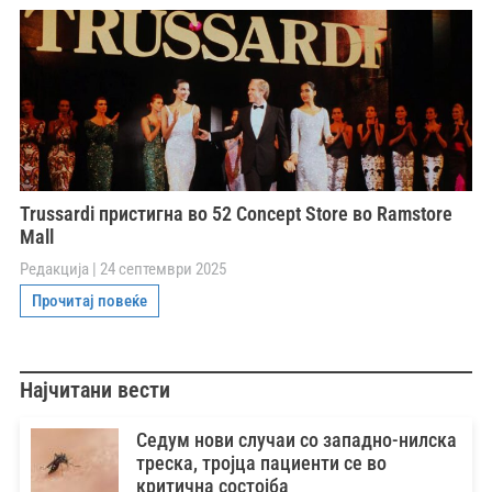
Trussardi пристигна во 52 Concept Store во Ramstore
Mall
Редакција
24 септември 2025
Прочитај повеќе
Најчитани вести
Седум нови случаи со западно-нилска
треска, тројца пациенти се во
критична состојба