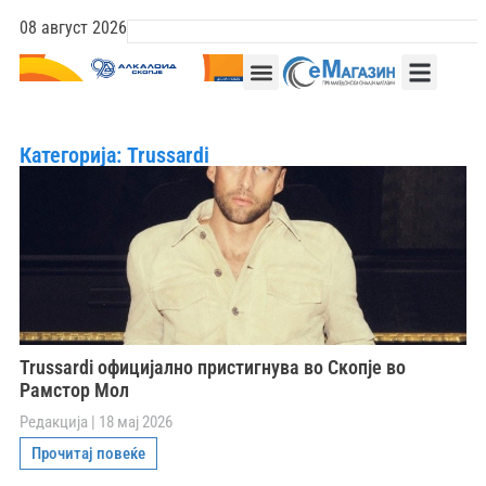
08 август 2026
Категорија: Trussardi
Trussardi официјално пристигнува во Скопје во
Рамстор Мол
Редакција
18 мај 2026
Прочитај повеќе