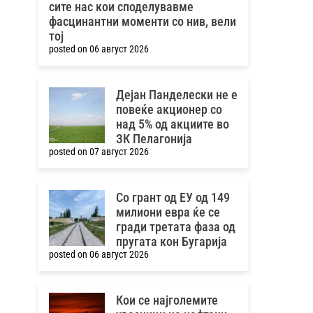
сите нас кои споделувавме
фасцинантни моменти со нив, вели
тој
posted on 06 август 2026
Дејан Панделески не е
повеќе акционер со
над 5% од акциите во
ЗК Пелагонија
posted on 07 август 2026
Со грант од ЕУ од 149
милиони евра ќе се
гради третата фаза од
пругата кон Бугарија
posted on 06 август 2026
Кои се најголемите