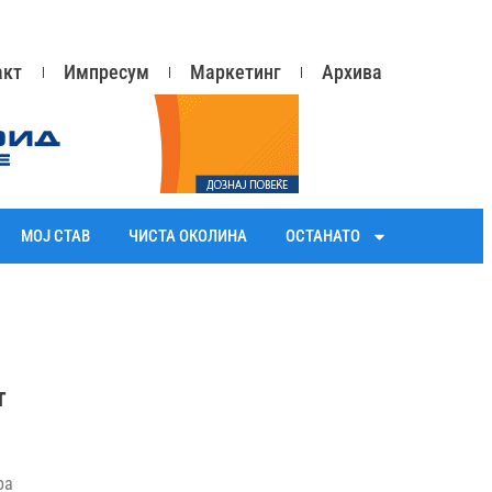
акт
Импресум
Маркетинг
Архива
МОЈ СТАВ
ЧИСТА ОКОЛИНА
ОСТАНАТО
т
ра