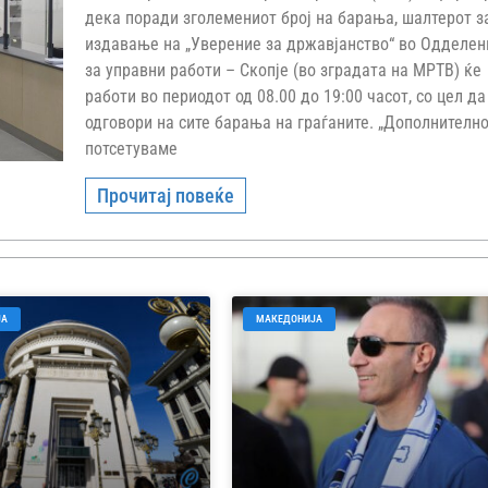
дека поради зголемениот број на барања, шалтерот з
издавање на „Уверение за државјанство“ во Одделен
за управни работи – Скопје (во зградата на МРТВ) ќе
работи во периодот од 08.00 до 19:00 часот, со цел да
одговори на сите барања на граѓаните. „Дополнително
потсетуваме
Прочитај повеќе
ЈА
МАКЕДОНИЈА