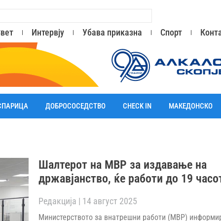
вет
Интервју
Убава приказна
Спорт
Конт
СПАРИЦА
ДОБРОСОСЕДСТВО
CHECK IN
МАКЕДОНСКО
Шалтерот на МВР за издавање на
државјанство, ќе работи до 19 часо
Редакција
14 август 2025
Министерството за внатрешни работи (МВР) информи