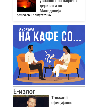
увозници на нафтени
деривати во
Македонија
posted on 07 август 2026
Е-излог
Trussardi
официјално