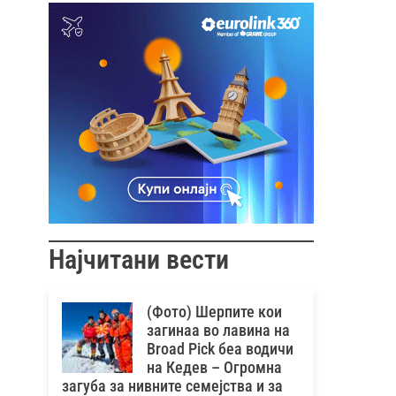
Најчитани вести
(Фото) Шерпите кои
загинаа во лавина на
Broad Pick беа водичи
на Кедев – Oгромна
загуба за нивните семејства и за