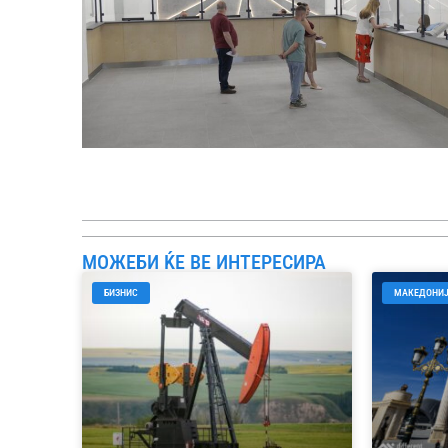
МОЖЕБИ ЌЕ ВЕ ИНТЕРЕСИРА
БИЗНИС
МАКЕДОНИ