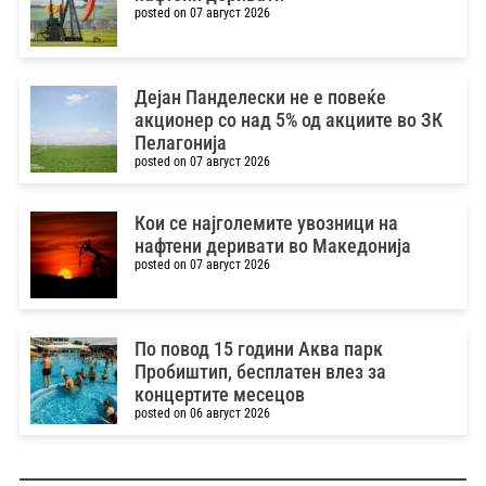
posted on 07 август 2026
Дејан Панделески не е повеќе
акционер со над 5% од акциите во ЗК
Пелагонија
posted on 07 август 2026
Кои се најголемите увозници на
нафтени деривати во Македонија
posted on 07 август 2026
По повод 15 години Аква парк
Пробиштип, бесплатен влез за
концертите месецов
posted on 06 август 2026