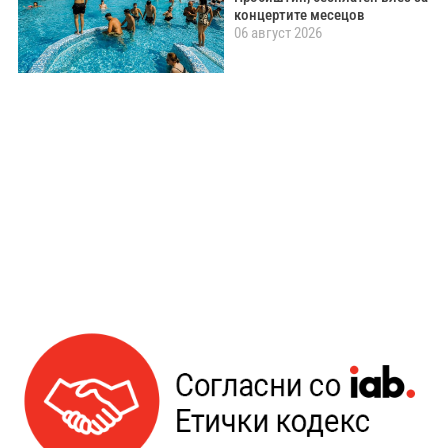
концертите месецов
06 август 2026