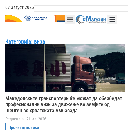
07 август 2026
Категорија: виза
Македонските транспортери ќе можат да обезбедат
професионални визи за движење во земјите од
Шенген во хрватската Амбасада
Редакција
21 мај 2026
Прочитај повеќе