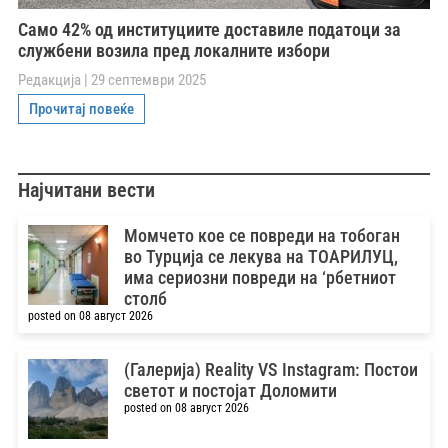
Само 42% од институциите доставиле податоци за
службени возила пред локалните избори
Редакција
29 септември 2025
Прочитај повеќе
Најчитани вести
Момчето кое се повреди на тобоган
во Турција се лекува на ТОАРИЛУЦ,
има сериозни повреди на ‘рбетниот
столб
posted on 08 август 2026
(Галерија) Reality VS Instagram: Постои
светот и постојат Доломити
posted on 08 август 2026