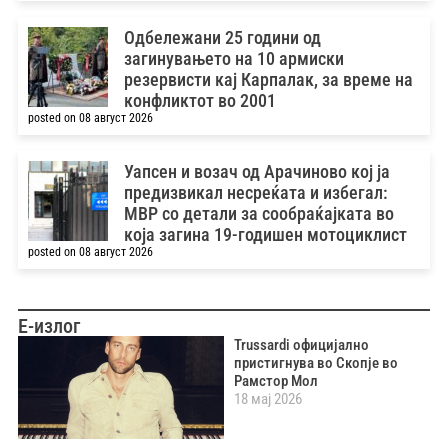
Одбележани 25 години од
загинувањето на 10 армиски
резервисти кај Карпалак, за време на
конфликтот во 2001
posted on 08 август 2026
Уапсен и возач од Арачиново кој ја
предизвикал несреќата и избегал:
МВР со детали за сообраќајката во
која загина 19-годишен мотоциклист
posted on 08 август 2026
Е-излог
Trussardi официјално
пристигнува во Скопје во
Рамстор Мол
18 мај 2026