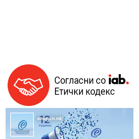
emagazin.mk