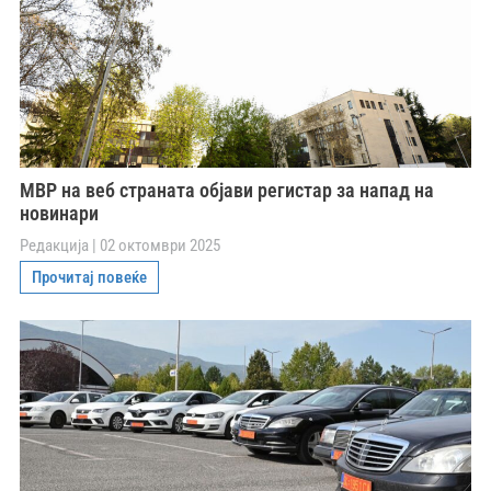
МВР на веб страната објави регистар за напад на
новинари
Редакција
02 октомври 2025
Прочитај повеќе