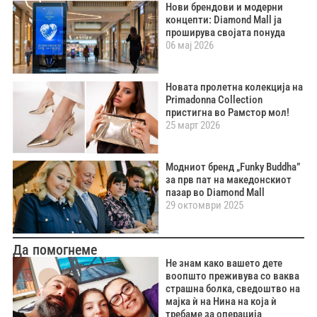
Нови брендови и модерни
концепти: Diamond Mall ја
проширува својата понуда
06 мај 2026
Новата пролетна колекција на
Primadonna Collection
пристигна во Рамстор мол!
25 март 2026
Модниот бренд „Funky Buddha”
за прв пат на македонскиот
пазар во Diamond Mall
29 октомври 2025
Да помогнеме
Не знам како вашето дете
воопшто преживува со ваква
страшна болка, сведоштво на
мајка ѝ на Нина на која ѝ
требаме за операција