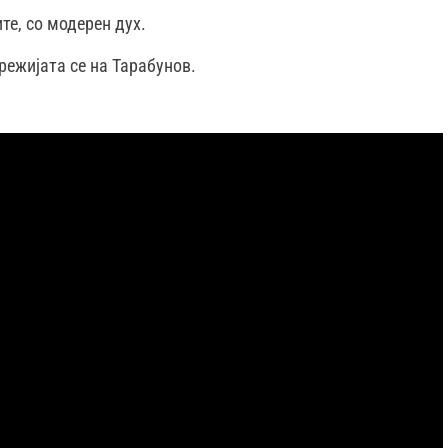
те, со модерен дух.
режијата се на Тарабунов.