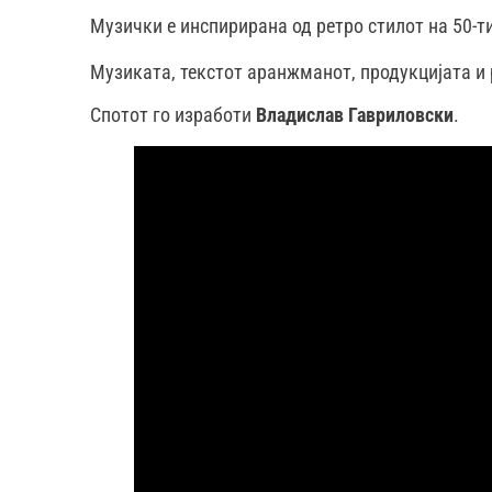
Музички е инспирирана од ретро стилот на 50-ти
Музиката, текстот аранжманот, продукцијата и 
Спотот го изработи
Владислав Гавриловски
.