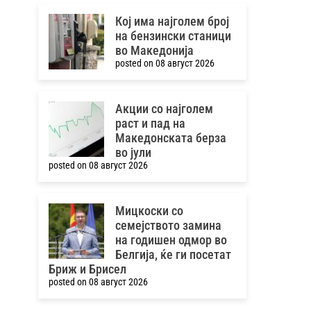
Кој има најголем број
на бензински станици
во Македонија
posted on 08 август 2026
Акции со најголем
раст и пад на
Македонската берза
во јули
posted on 08 август 2026
Мицкоски со
семејството замина
на годишен одмор во
Белгија, ќе ги посетат
Бриж и Брисел
posted on 08 август 2026