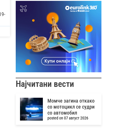
19-
Најчитани вести
Момче загина откако
со мотоцикл се судри
со автомобил
posted on 07 август 2026