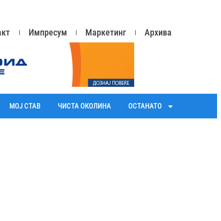
акт
Импресум
Маркетинг
Архива
МОЈ СТАВ
ЧИСТА ОКОЛИНА
ОСТАНАТО