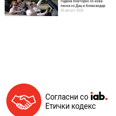
години повторно со нова
песна со Дац и Александар
05 август 2026