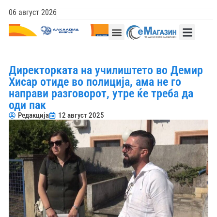
06 август 2026
Директорката на училиштето во Демир
Хисар отиде во полиција, ама не го
направи разговорот, утре ќе треба да
оди пак
Редакција
12 август 2025