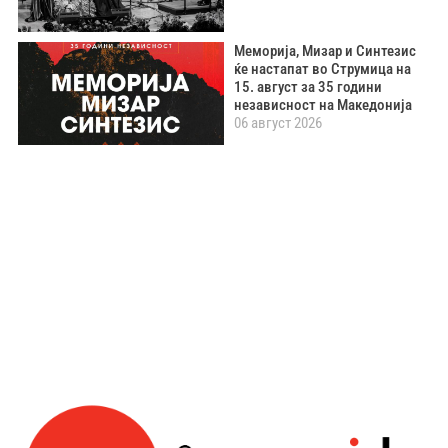
Меморија, Мизар и Синтезис
ќе настапат во Струмица на
15. август за 35 години
независност на Македонија
06 август 2026