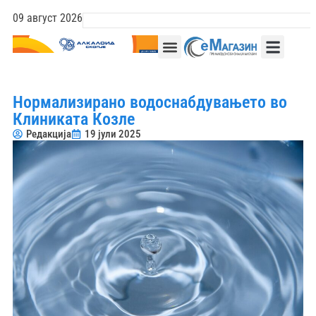
09 август 2026
Нормализирано водоснабдувањето во
Клиниката Козле
Редакција
19 јули 2025