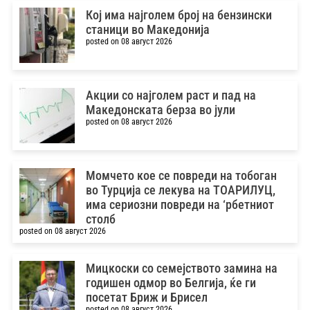
Кој има најголем број на бензински
станици во Македонија
posted on 08 август 2026
Акции со најголем раст и пад на
Македонската берза во јули
posted on 08 август 2026
Момчето кое се повреди на тобоган
во Турција се лекува на ТОАРИЛУЦ,
има сериозни повреди на ‘рбетниот
столб
posted on 08 август 2026
Мицкоски со семејството замина на
годишен одмор во Белгија, ќе ги
посетат Бриж и Брисел
posted on 08 август 2026