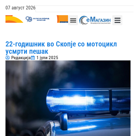
07 август 2026
22-годишник во Скопје со мотоцикл
усмрти пешак
Редакција
1 јули 2025