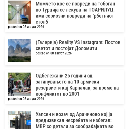
Момчето кое се повреди на тобоган
во Турција се лекува на ТОАРИЛУЦ,
има сериозни повреди на ‘рбетниот
столб
posted on 08 август 2026
(Галерија) Reality VS Instagram: Постои
светот и постојат Доломити
posted on 08 август 2026
Одбележани 25 години од
загинувањето на 10 армиски
резервисти кај Карпалак, за време на
конфликтот во 2001
posted on 08 август 2026
Уапсен и возач од Арачиново кој ја
предизвикал несреќата и избегал:
МВР со детали за сообраќајката во