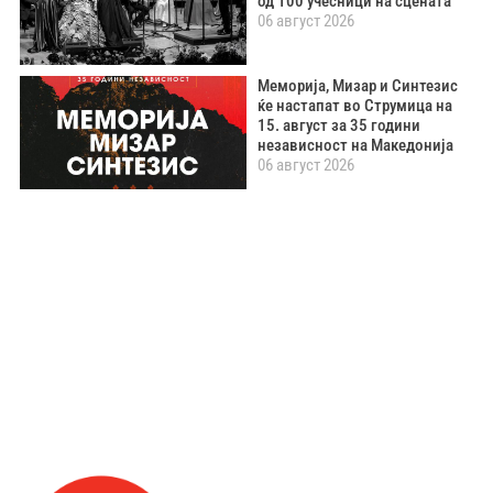
од 100 учесници на сцената
06 август 2026
Меморија, Мизар и Синтезис
ќе настапат во Струмица на
15. август за 35 години
независност на Македонија
06 август 2026