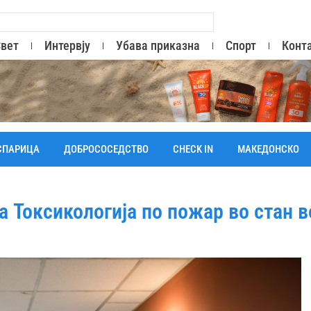
вет
Интервју
Убава приказна
Спорт
Конт
СПАРИЦА
ДОБРОСОСЕДСТВО
CHECK IN
МАКЕДОНСКО
а Токсикологија по пожар во стан в