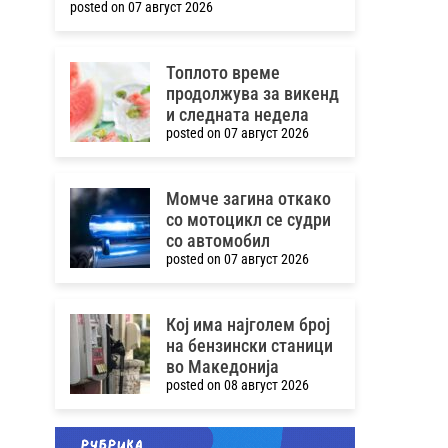
posted on 07 август 2026
Топлото време
продолжува за викенд
и следната недела
posted on 07 август 2026
Момче загина откако
со мотоцикл се судри
со автомобил
posted on 07 август 2026
Кој има најголем број
на бензински станици
во Македонија
posted on 08 август 2026