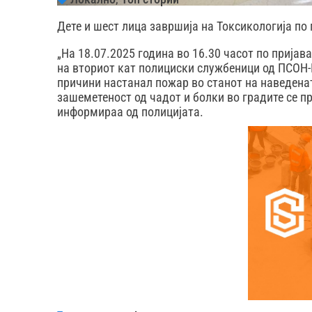
Дете и шест лица завршија на Токсикологија по 
„На 18.07.2025 година во 16.30 часот по пријава
на вториот кат полициски службеници од ПСОН-
причини настанал пожар во станот на наведена
зашеметеност од чадот и болки во градите се пр
информираа од полицијата.