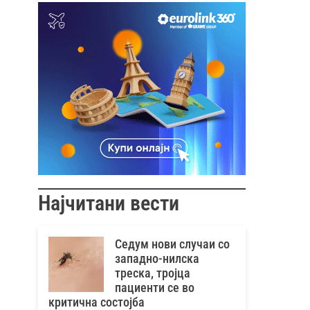
Најчитани вести
Седум нови случаи со
западно-нилска
треска, тројца
пациенти се во
критична состојба