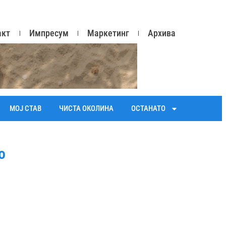
акт
Импресум
Маркетинг
Архива
МОЈ СТАВ
ЧИСТА ОКОЛИНА
ОСТАНАТО
о