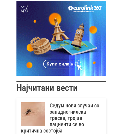
Најчитани вести
Седум нови случаи со
западно-нилска
треска, тројца
пациенти се во
критична состојба