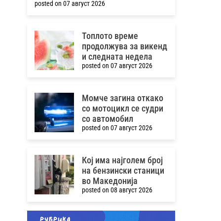
posted on 07 август 2026
Топлото време
продолжува за викенд
и следната недела
posted on 07 август 2026
Момче загина откако
со мотоцикл се судри
со автомобил
posted on 07 август 2026
Кој има најголем број
на бензински станици
во Македонија
posted on 08 август 2026