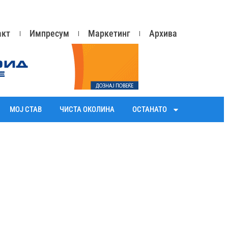
акт
Импресум
Маркетинг
Архива
МОЈ СТАВ
ЧИСТА ОКОЛИНА
ОСТАНАТО