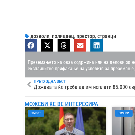
дозволи
,
полицаец
,
престор
,
странци
Преземањето на оваа содржина или на делови од не
експлицитно прифаќање на условите за преземање,
ПРЕТХОДНА ВЕСТ
МОЖЕБИ ЌЕ ВЕ ИНТЕРЕСИРА
ЖИВОТ
БИЗНИС