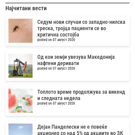
Најчитани вести
Седум нови случаи со западно-нилска
треска, тројца пациенти се во
критична состојба
posted on 07 август 2026
Од кои земји увезува Македонија
нафтени деривати
posted on 07 август 2026
Топлото време продолжува за викенд
и следната недела
posted on 07 август 2026
Дејан Панделески не е повеќе
акционер со над 5% од акциите во ЗК