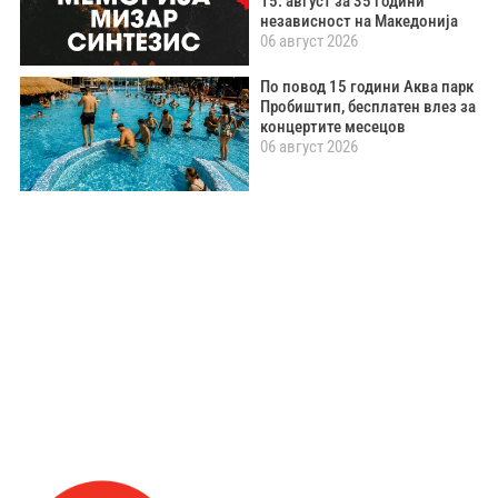
15. август за 35 години
независност на Македонија
06 август 2026
По повод 15 години Аква парк
Пробиштип, бесплатен влез за
концертите месецов
06 август 2026