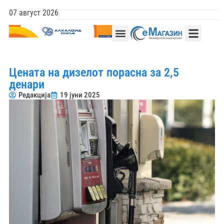
07 август 2026
Цената на дизелот порасна за 2,5
денари
Редакција
19 јуни 2025