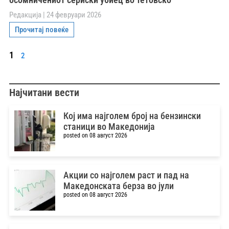
Редакција
24 февруари 2026
Прочитај повеќе
1
2
Најчитани вести
Кој има најголем број на бензински
станици во Македонија
posted on 08 август 2026
Акции со најголем раст и пад на
Македонската берза во јули
posted on 08 август 2026