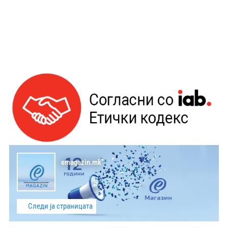
emagazin.mk
Следи ја страницата